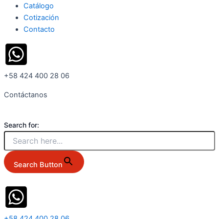
Catálogo
Cotización
Contacto
+58 424 400 28 06
Contáctanos
Search for:
Search Button
+58 424 400 28 06