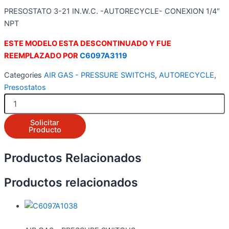
PRESOSTATO 3-21 IN.W.C. -AUTORECYCLE- CONEXION 1/4″
NPT
ESTE MODELO ESTA DESCONTINUADO Y FUE
REEMPLAZADO POR
C6097A3119
Categories
AIR GAS - PRESSURE SWITCHS
,
AUTORECYCLE
,
Presostatos
C6097B1119
cantidad
Solicitar
Producto
Productos Relacionados
Productos relacionados