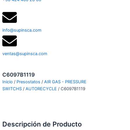
info@supinsca.com
ventas@supinsca.com
C6097B1119
Inicio
/
Presostatos
/
AIR GAS - PRESSURE
SWITCHS
/
AUTORECYCLE
/ C6097B1119
Descripción de Producto