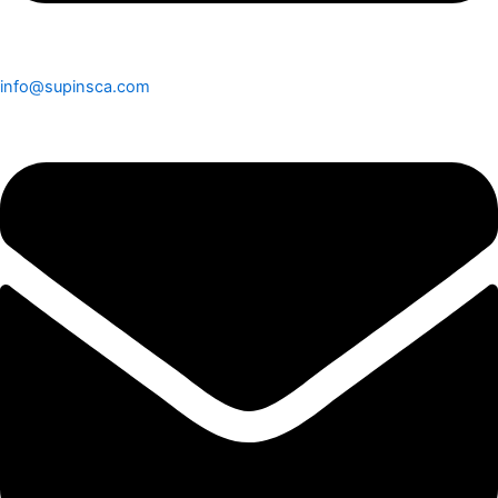
info@supinsca.com