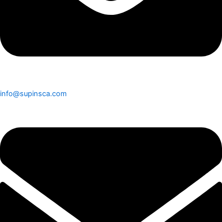
info@supinsca.com