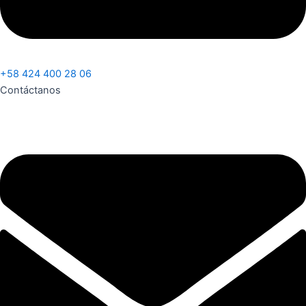
+58 424 400 28 06
Contáctanos