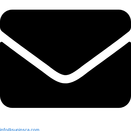
info@supinsca.com