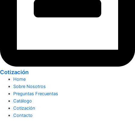
Cotización
Home
Sobre Nosotros
Preguntas Frecuentas
Catálogo
Cotización
Contacto