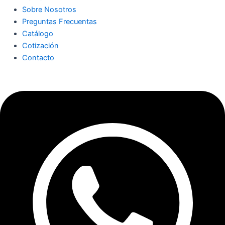
Sobre Nosotros
Preguntas Frecuentas
Catálogo
Cotización
Contacto