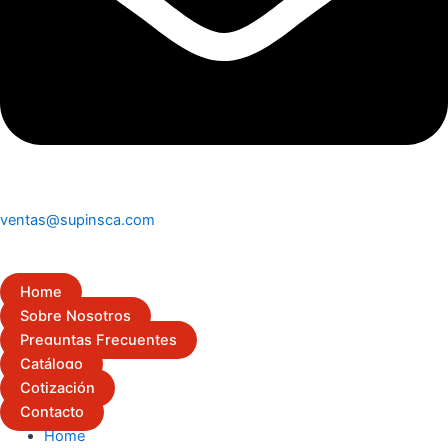
ventas@supinsca.com
Home
Sobre Nosotros
Preguntas Frecuentes
Catálogo
Cotización
Contacto
Home