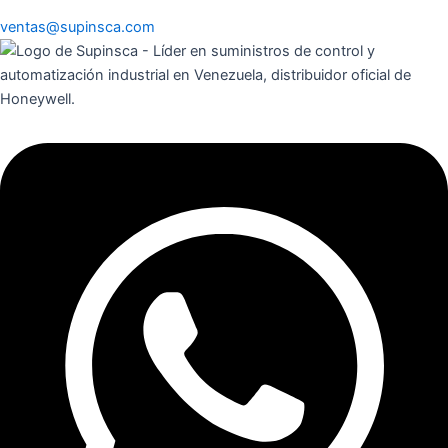
ventas@supinsca.com