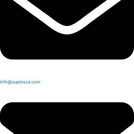
info@supinsca.com