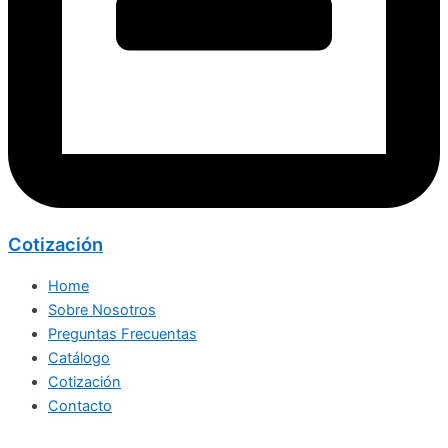
Cotización
Home
Sobre Nosotros
Preguntas Frecuentas
Catálogo
Cotización
Contacto