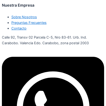
Nuestra Empresa
Sobre Nosotros
Preguntas Frecuentes
Contacto
Calle 92, Transv 02 Parcela C-5, Nro 83-61. Urb. Ind.
Carabobo. Valencia Edo. Carabobo, zona postal 2003