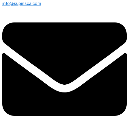
info@supinsca.com