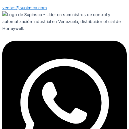
ventas@supinsca.com