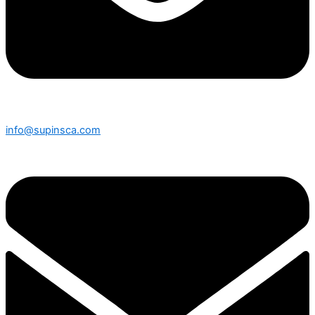
info@supinsca.com