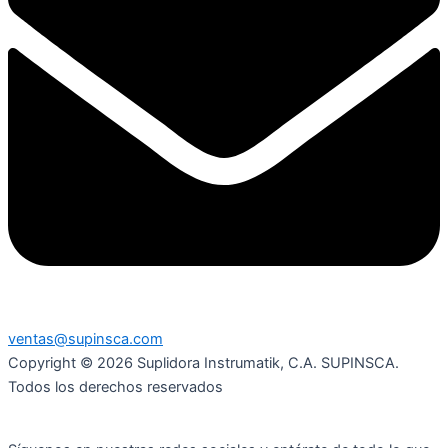
ventas@supinsca.com
Copyright © 2026 Suplidora Instrumatik, C.A. SUPINSCA.
Todos los derechos reservados