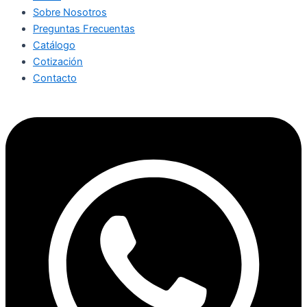
Sobre Nosotros
Preguntas Frecuentas
Catálogo
Cotización
Contacto