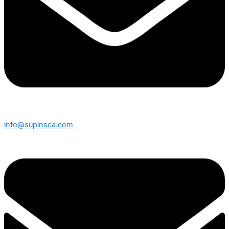
info@supinsca.com