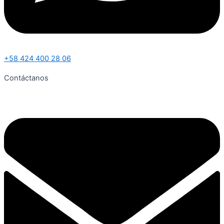
+58 424 400 28 06
Contáctanos