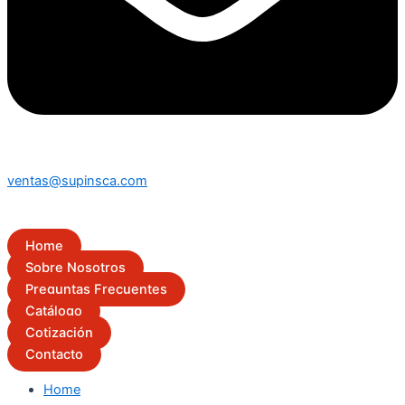
ventas@supinsca.com
Home
Sobre Nosotros
Preguntas Frecuentes
Catálogo
Cotización
Contacto
Home