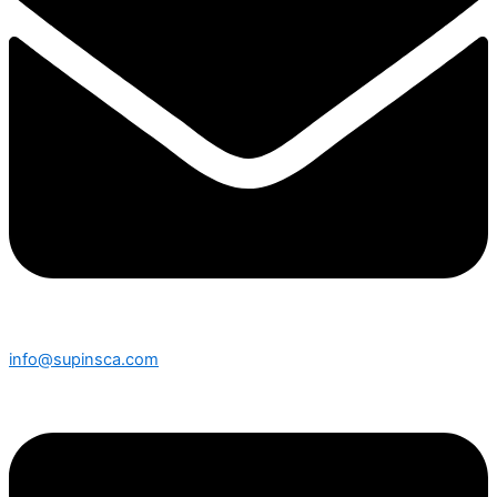
info@supinsca.com