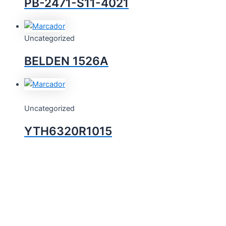
PB-2471-S11-4021
Uncategorized
BELDEN 1526A
Uncategorized
YTH6320R1015