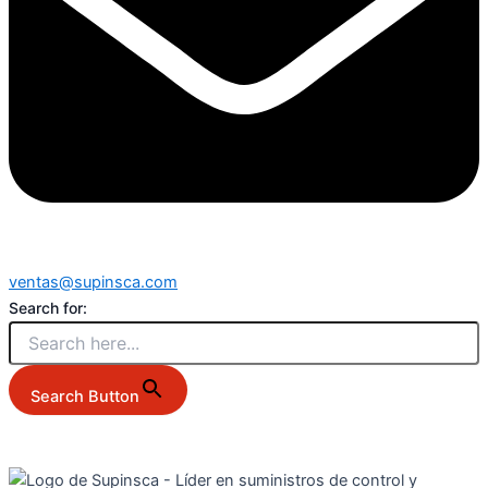
ventas@supinsca.com
Search for:
Search Button