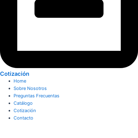
Cotización
Home
Sobre Nosotros
Preguntas Frecuentas
Catálogo
Cotización
Contacto