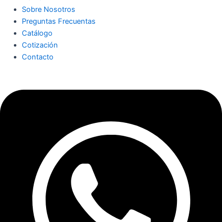
Sobre Nosotros
Preguntas Frecuentas
Catálogo
Cotización
Contacto