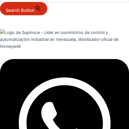
Search Button