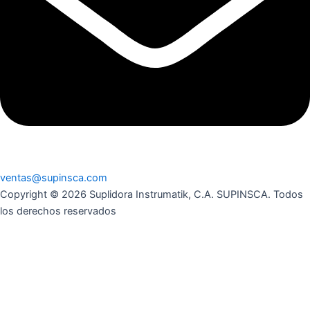
ventas@supinsca.com
Copyright © 2026 Suplidora Instrumatik, C.A. SUPINSCA. Todos
los derechos reservados
Síguenos en nuestras redes sociales y entérate de todo lo que
tenemos para tí