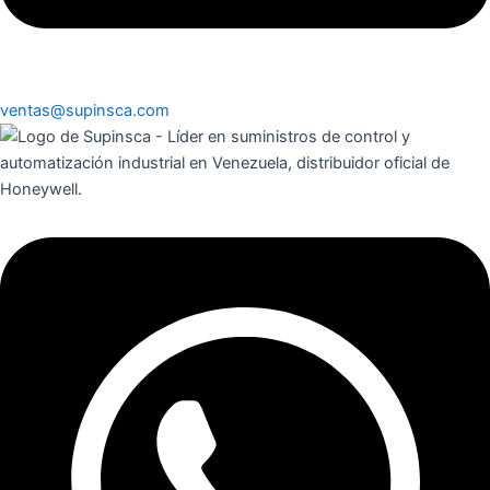
ventas@supinsca.com