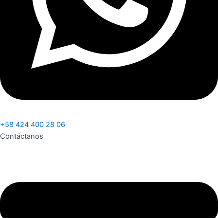
+58 424 400 28 06
Contáctanos