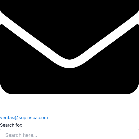
ventas@supinsca.com
Search for: