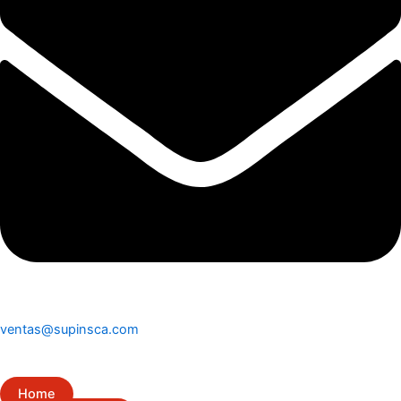
ventas@supinsca.com
Home