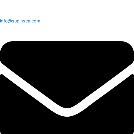
info@supinsca.com