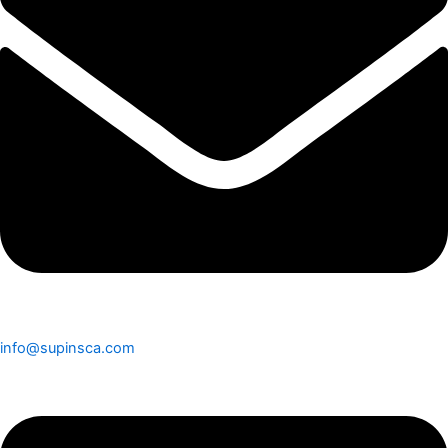
info@supinsca.com