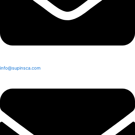
info@supinsca.com