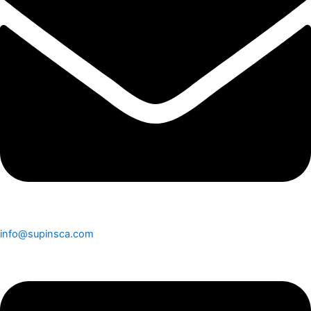
info@supinsca.com