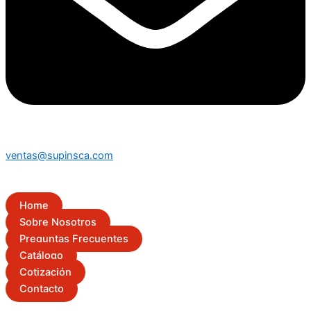
ventas@supinsca.com
Home
Sobre Nosotros
Preguntas Frecuentes
Catálogo
Cotización
Contacto