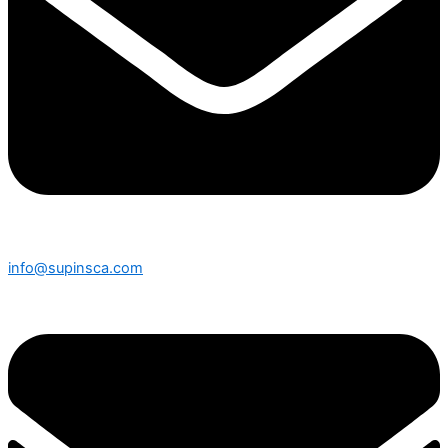
info@supinsca.com