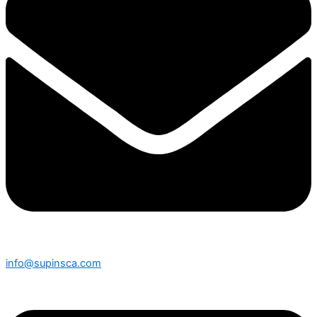
info@supinsca.com