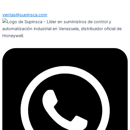
ventas@supinsca.com