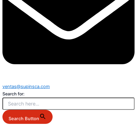
ventas@supinsca.com
Search for:
Search Button