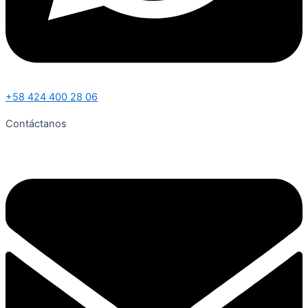
+58 424 400 28 06
Contáctanos