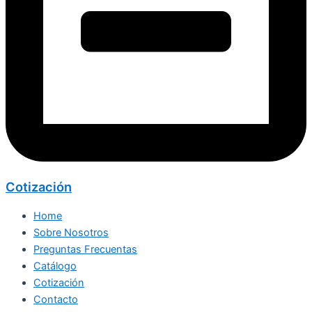
Cotización
Home
Sobre Nosotros
Preguntas Frecuentas
Catálogo
Cotización
Contacto