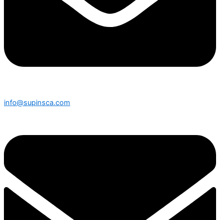
info@supinsca.com