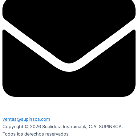
ventas@supinsca.com
Copyright © 2026 Suplidora Instrumatik, C.A. SUPINSCA.
Todos los derechos reservados