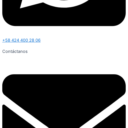
+58 424 400 28 06
Contáctanos