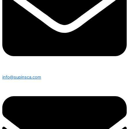
info@supinsca.com