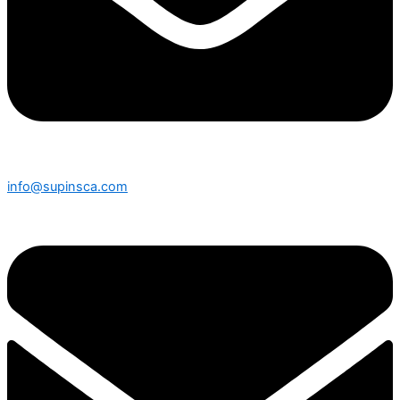
info@supinsca.com