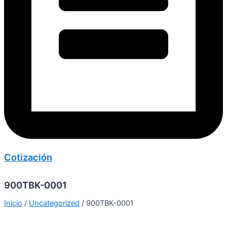
Cotización
900TBK-0001
Inicio
/
Uncategorized
/ 900TBK-0001