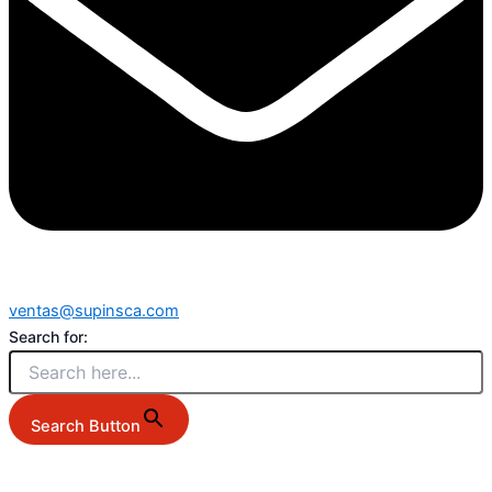
ventas@supinsca.com
Search for:
Search Button