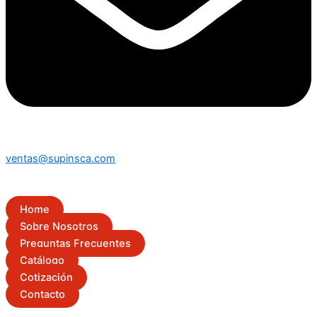
ventas@supinsca.com
Home
Sobre Nosotros
Preguntas Frecuentes
Catálogo
Cotización
Contacto