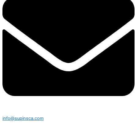
info@supinsca.com