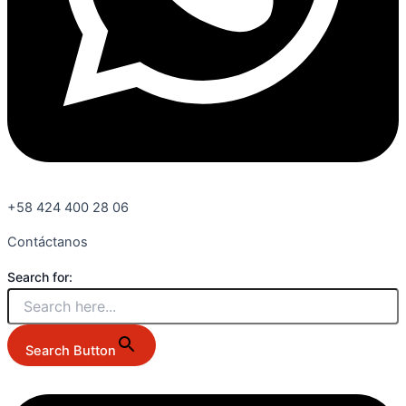
+58 424 400 28 06
Contáctanos
Search for:
Search Button