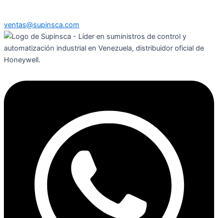
ventas@supinsca.com