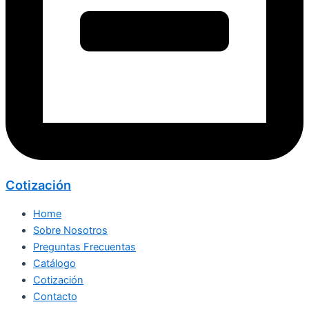
Cotización
Home
Sobre Nosotros
Preguntas Frecuentas
Catálogo
Cotización
Contacto