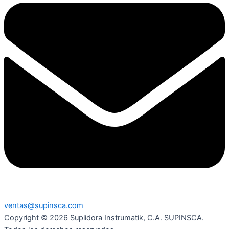
ventas@supinsca.com
Copyright © 2026 Suplidora Instrumatik, C.A. SUPINSCA.