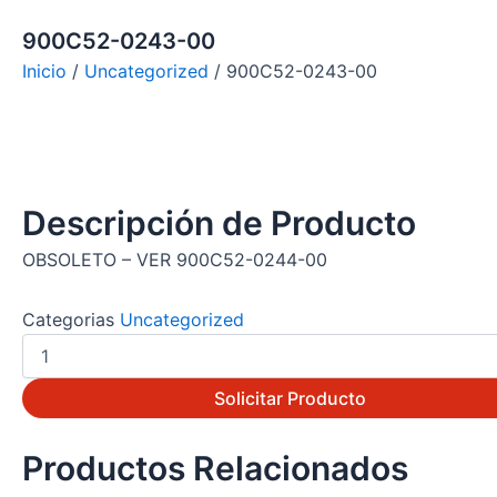
900C52-0243-00
Inicio
/
Uncategorized
/ 900C52-0243-00
Descripción de Producto
OBSOLETO – VER 900C52-0244-00
Categorias
Uncategorized
900C52-
0243-
00
Solicitar Producto
cantidad
Productos Relacionados