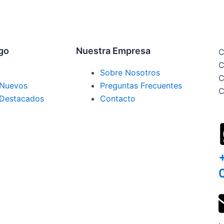
ogo
Nuestra Empresa
C
C
Sobre Nosotros
C
 Nuevos
Preguntas Frecuentes
C
 Destacados
Contacto