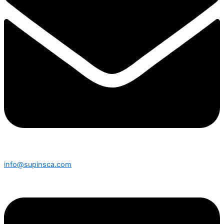
info@supinsca.com