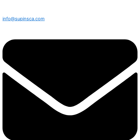
info@supinsca.com