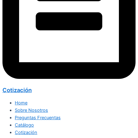
Cotización
Home
Sobre Nosotros
Preguntas Frecuentas
Catálogo
Cotización