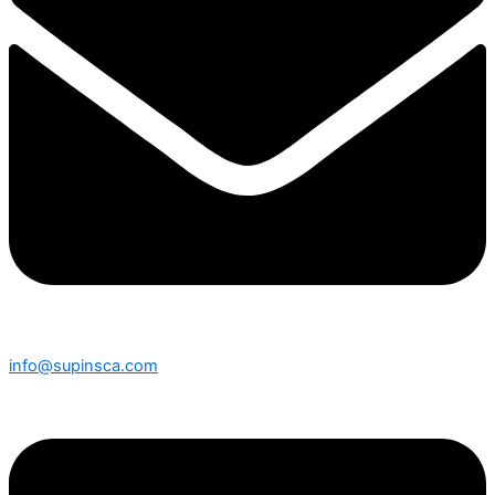
info@supinsca.com