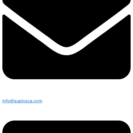
info@supinsca.com