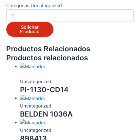
Categorias
Uncategorized
30755408-
502
cantidad
Solicitar
Producto
Productos Relacionados
Productos relacionados
Uncategorized
PI-1130-CD14
Uncategorized
BELDEN 1036A
Uncategorized
898413