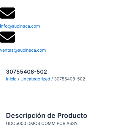
info@supinsca.com
ventas@supinsca.com
30755408-502
Inicio
/
Uncategorized
/ 30755408-502
Descripción de Producto
UDC5000 DMCS COMM PCB ASSY