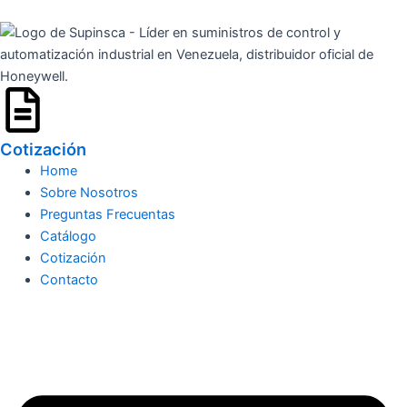
Ir
al
contenido
Cotización
Home
Sobre Nosotros
Preguntas Frecuentas
Catálogo
Cotización
Contacto