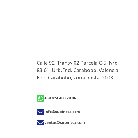
Calle 92, Transv 02 Parcela C-5, Nro
83-61. Urb. Ind. Carabobo. Valencia
Edo. Carabobo, zona postal 2003
+58 424 400 28 06
info@supinsca.com
ventas@supinsca.com