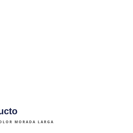
ucto
COLOR MORADA LARGA