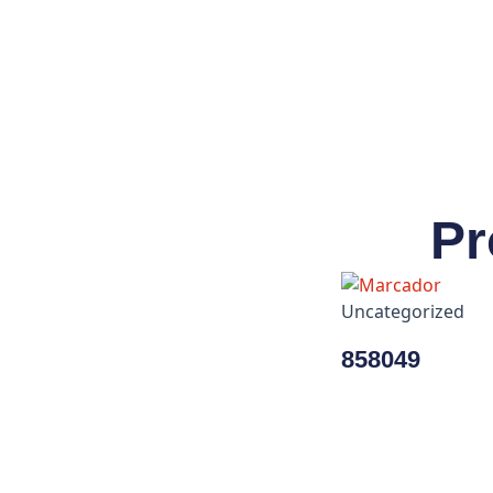
Pr
Uncategorized
858049