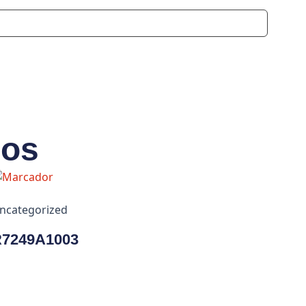
dos
ncategorized
7249A1003