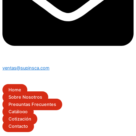
ventas@supinsca.com
Home
Sobre Nosotros
Preguntas Frecuentes
Catálogo
Cotización
Contacto