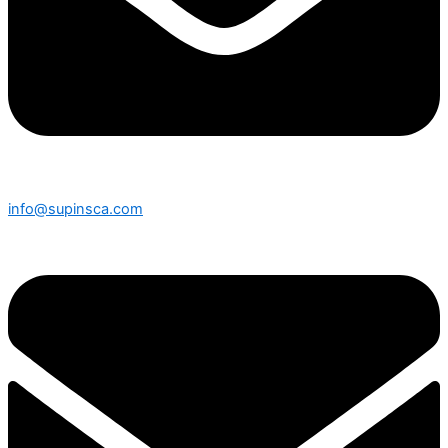
info@supinsca.com