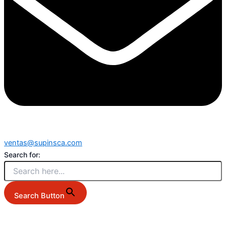
ventas@supinsca.com
Search for:
Search Button