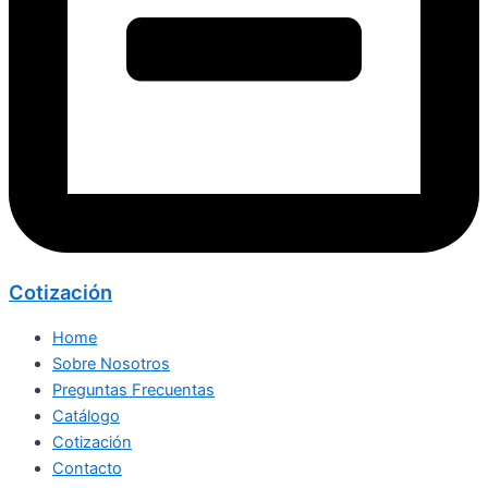
Cotización
Home
Sobre Nosotros
Preguntas Frecuentas
Catálogo
Cotización
Contacto