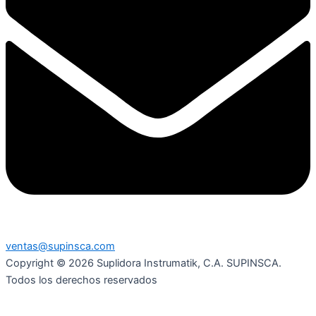
ventas@supinsca.com
Copyright © 2026 Suplidora Instrumatik, C.A. SUPINSCA.
Todos los derechos reservados