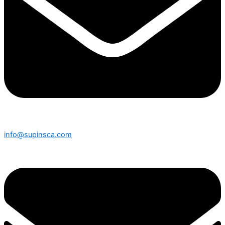
info@supinsca.com