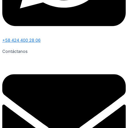
+58 424 400 28 06
Contáctanos