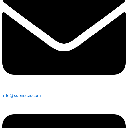
info@supinsca.com