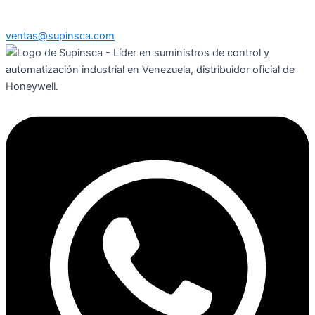
ventas@supinsca.com