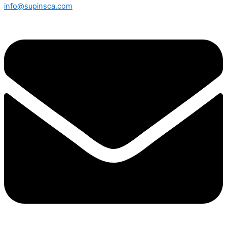
info@supinsca.com