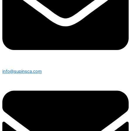
info@supinsca.com