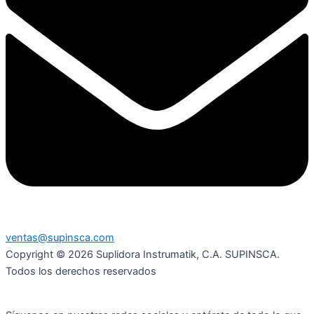
ventas@supinsca.com
Copyright © 2026 Suplidora Instrumatik, C.A. SUPINSCA.
Todos los derechos reservados