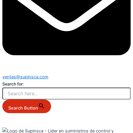
ventas@supinsca.com
Search for:
Search Button