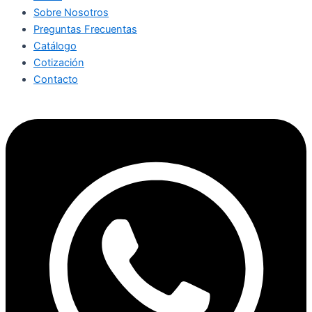
Sobre Nosotros
Preguntas Frecuentas
Catálogo
Cotización
Contacto