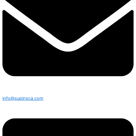
info@supinsca.com