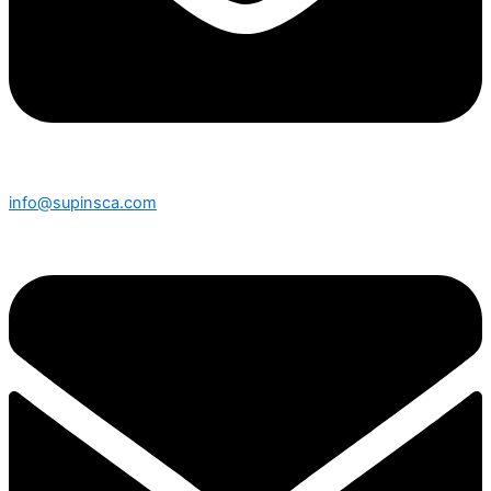
info@supinsca.com