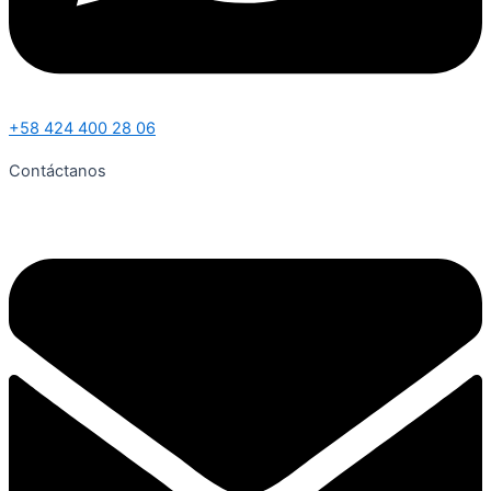
+58 424 400 28 06
Contáctanos