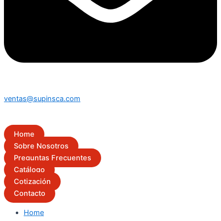
ventas@supinsca.com
Home
Sobre Nosotros
Preguntas Frecuentes
Catálogo
Cotización
Contacto
Home