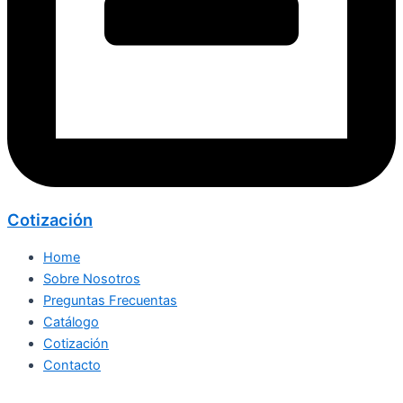
Cotización
Home
Sobre Nosotros
Preguntas Frecuentas
Catálogo
Cotización
Contacto