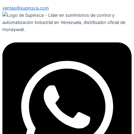
ventas@supinsca.com