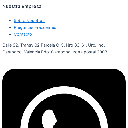
Nuestra Empresa
Sobre Nosotros
Preguntas Frecuentes
Contacto
Calle 92, Transv 02 Parcela C-5, Nro 83-61. Urb. Ind.
Carabobo. Valencia Edo. Carabobo, zona postal 2003