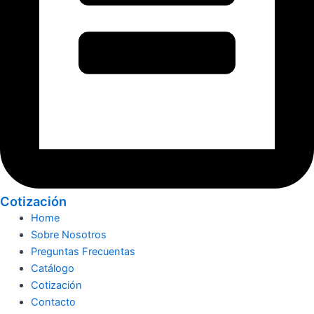
Cotización
Home
Sobre Nosotros
Preguntas Frecuentas
Catálogo
Cotización
Contacto