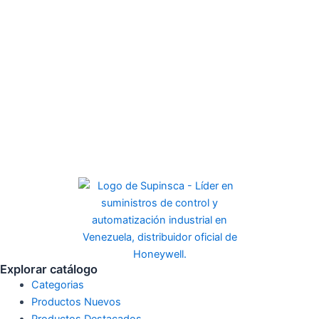
Explorar catálogo
Categorias
Productos Nuevos
Productos Destacados