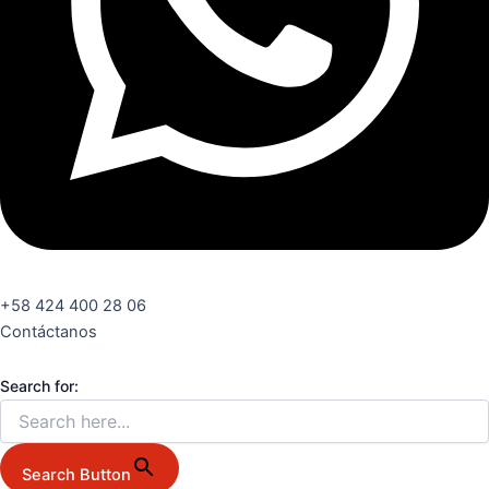
+58 424 400 28 06
Contáctanos
Search for:
Search Button