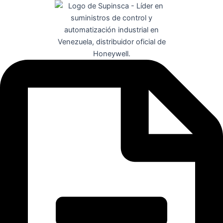
16191
Ir
cantidad
al
contenido