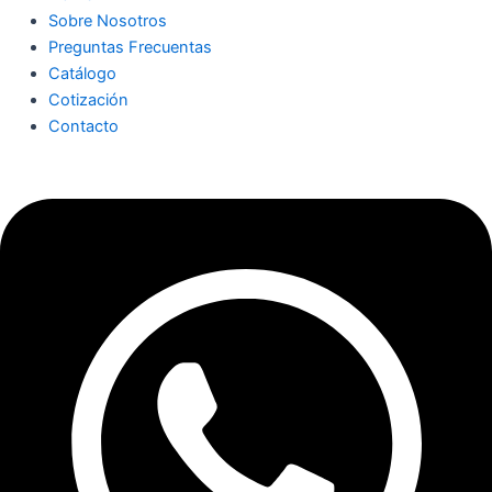
Sobre Nosotros
Preguntas Frecuentas
Catálogo
Cotización
Contacto