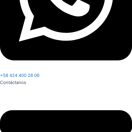
+58 424 400 28 06
Contáctanos