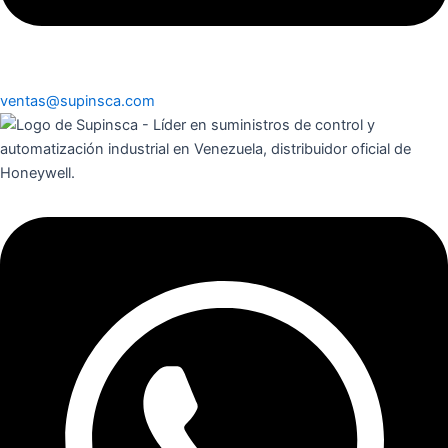
ventas@supinsca.com