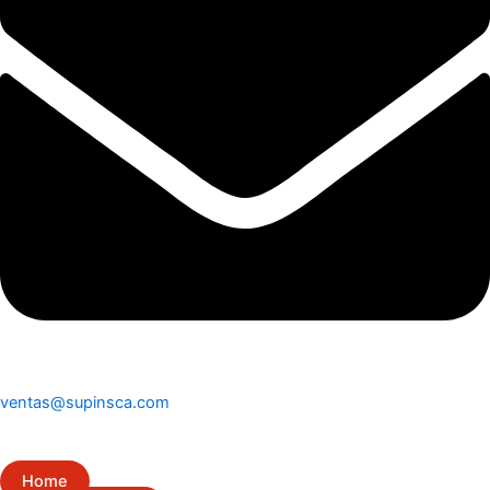
ventas@supinsca.com
Home