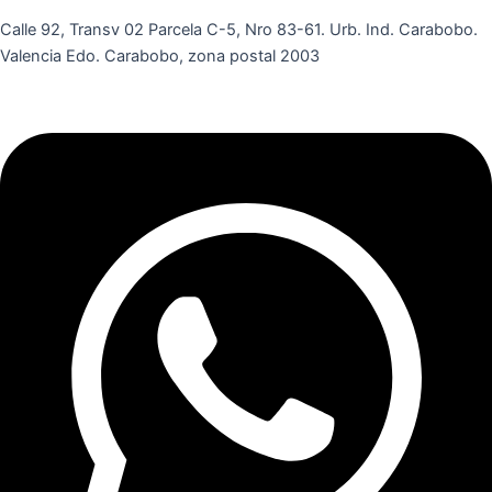
Calle 92, Transv 02 Parcela C-5, Nro 83-61. Urb. Ind. Carabobo.
Valencia Edo. Carabobo, zona postal 2003