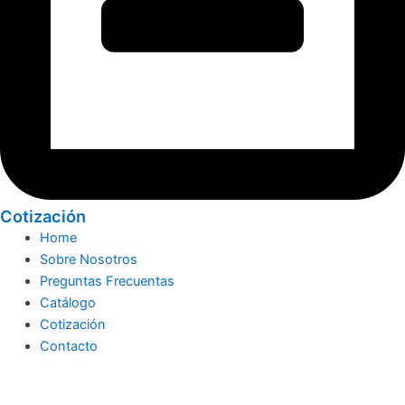
Cotización
Home
Sobre Nosotros
Preguntas Frecuentas
Catálogo
Cotización
Contacto