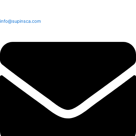
info@supinsca.com