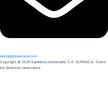
ventas@supinsca.com
Copyright © 2026 Suplidora Instrumatik, C.A. SUPINSCA. Todos
los derechos reservados
Síguenos en nuestras redes sociales y entérate de todo lo que
tenemos para tí