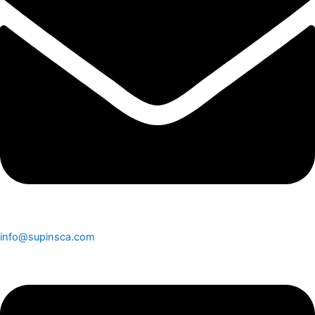
info@supinsca.com