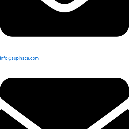
info@supinsca.com