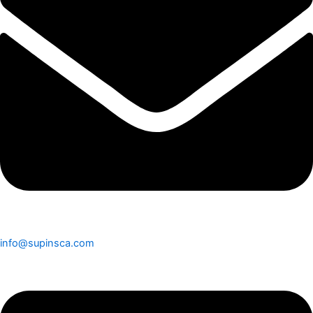
info@supinsca.com