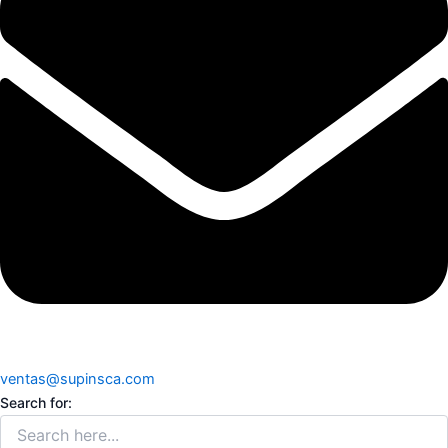
ventas@supinsca.com
Search for: