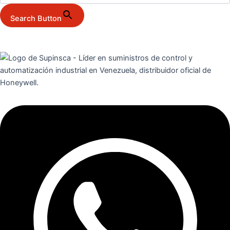
Search Button