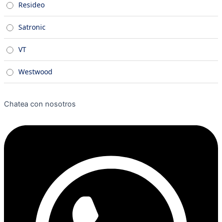
Resideo
Satronic
VT
Westwood
Chatea con nosotros