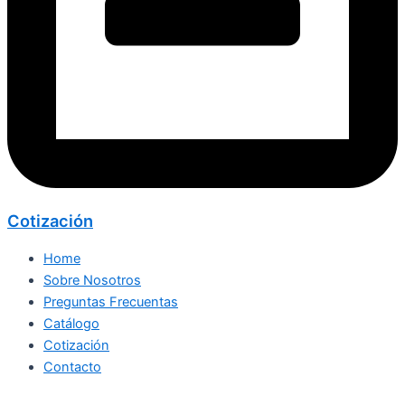
Cotización
Home
Sobre Nosotros
Preguntas Frecuentas
Catálogo
Cotización
Contacto