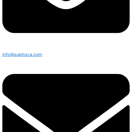
info@supinsca.com