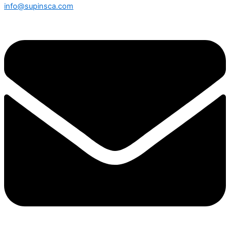
info@supinsca.com