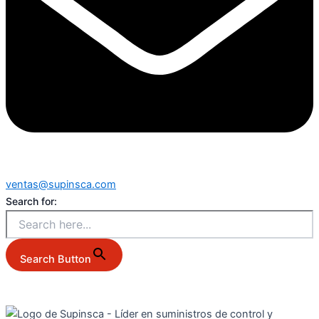
ventas@supinsca.com
Search for:
Search Button