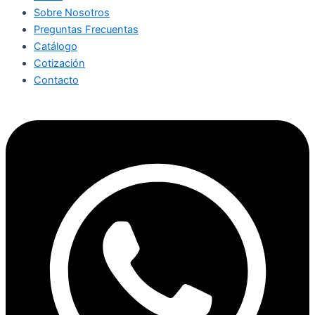
Sobre Nosotros
Preguntas Frecuentas
Catálogo
Cotización
Contacto