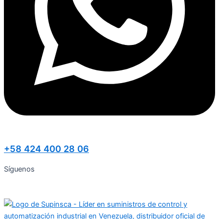
+58 424 400 28 06
Síguenos