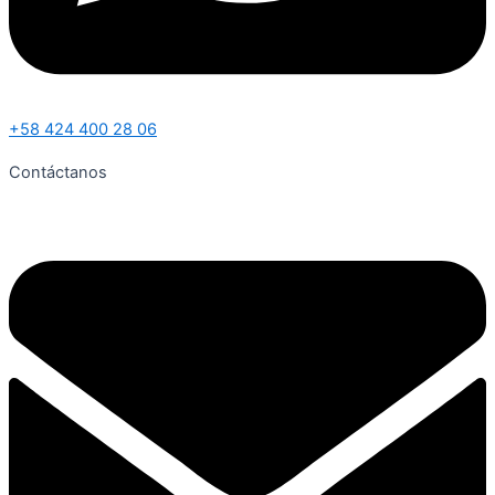
+58 424 400 28 06
Contáctanos