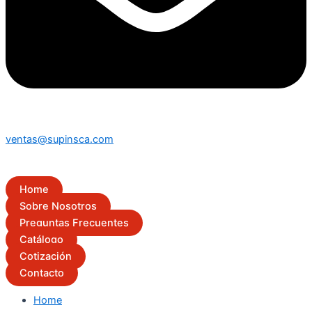
ventas@supinsca.com
Home
Sobre Nosotros
Preguntas Frecuentes
Catálogo
Cotización
Contacto
Home