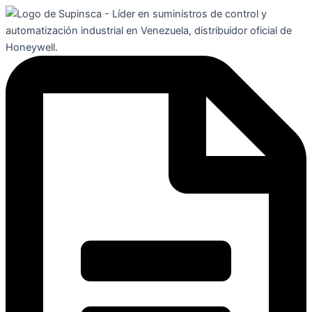
Ir
al
contenido