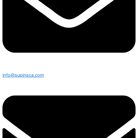
info@supinsca.com