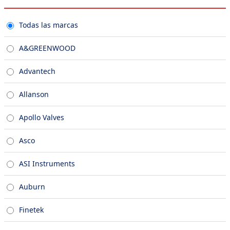
Todas las marcas
A&GREENWOOD
Advantech
Allanson
Apollo Valves
Asco
ASI Instruments
Auburn
Finetek