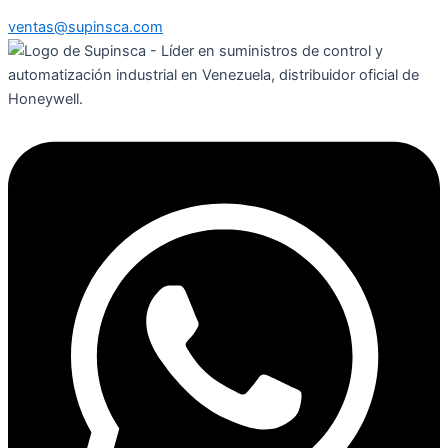
ventas@supinsca.com