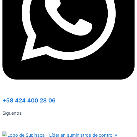
+58 424 400 28 06
Síguenos