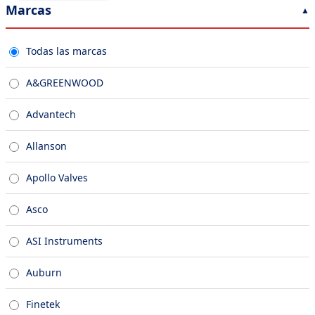
Marcas
Todas las marcas
A&GREENWOOD
Advantech
Allanson
Apollo Valves
Asco
ASI Instruments
Auburn
Finetek