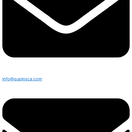
info@supinsca.com