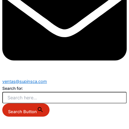
ventas@supinsca.com
Search for:
Search Button