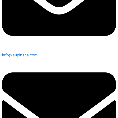
info@supinsca.com