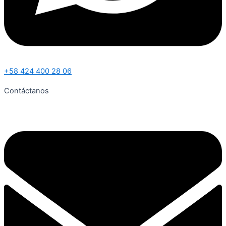
+58 424 400 28 06
Contáctanos