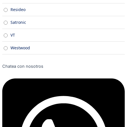
Resideo
Satronic
VT
Westwood
Chatea con nosotros