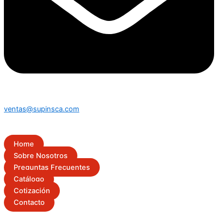
ventas@supinsca.com
Home
Sobre Nosotros
Preguntas Frecuentes
Catálogo
Cotización
Contacto