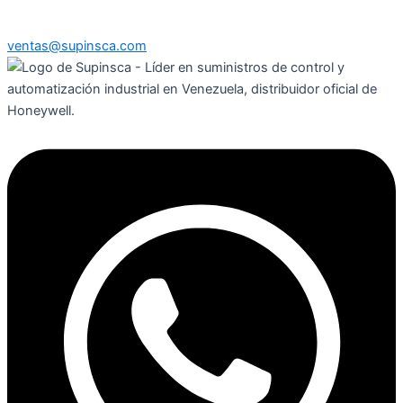
ventas@supinsca.com