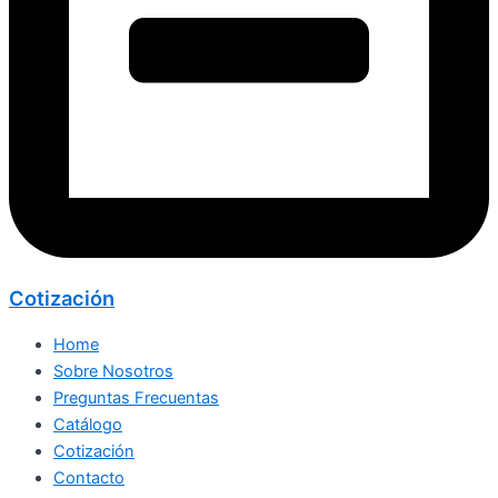
Cotización
Home
Sobre Nosotros
Preguntas Frecuentas
Catálogo
Cotización
Contacto